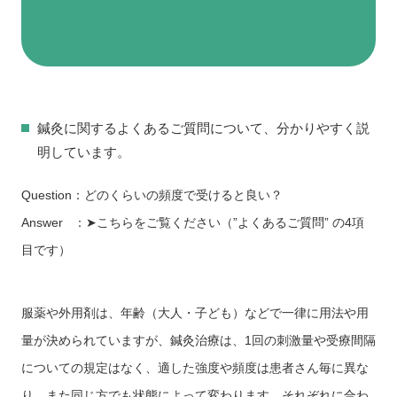
鍼灸に関するよくあるご質問について、分かりやすく説
明しています。
Question：どのくらいの頻度で受けると良い？
Answer ：
➤こちらをご覧ください（”
よくあるご質問” の4項
目です）
服薬や外用剤は、年齢（大人・子ども）などで一律に用法や用
量が決められていますが、鍼灸治療は、1回の刺激量や受療間隔
についての規定はなく、適した強度や頻度は患者さん毎に異な
り、また同じ方でも状態によって変わります。それぞれに合わ