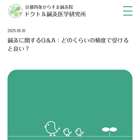
京都四条からすま鍼灸院
ドクトル鍼灸医学研究所
2025.05.10
鍼灸に関するQ＆A：どのくらいの頻度で受ける
と良い？