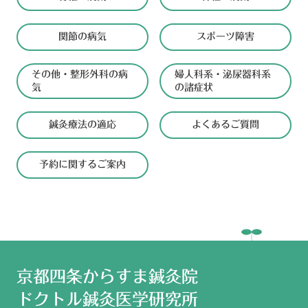
関節の病気
スポーツ障害
その他・
整形外科の病
婦人科系・
泌尿器科系
気
の諸症状
鍼灸療法の適応
よくあるご質問
予約に関するご案内
京都四条からすま鍼灸院
ドクトル鍼灸医学研究所