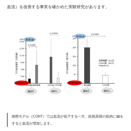
血流）を改善する事実を確かめた実験研究があります。
病態モデル（CONT）では血流が低下する一方、絞扼原因の筋肉に鍼を
すると血流が増加します。