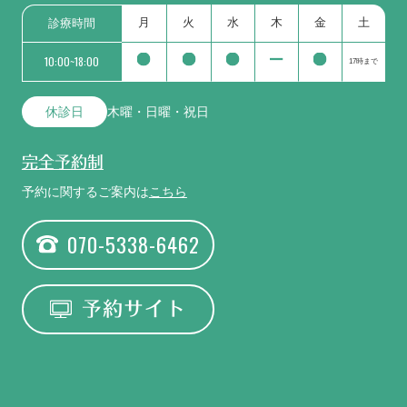
月
火
水
木
金
土
診療時間
10:00~18:00
17時まで
休診日
木曜・日曜・祝日
完全予約制
予約に関するご案内は
こちら
070-5338-6462
予約サイト