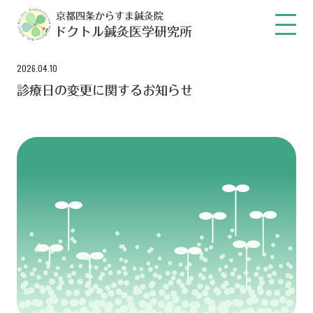
京都四条からすま鍼灸院
ドクトル鍼灸医学研究所
2026.04.10
診療日の変更に関するお知らせ