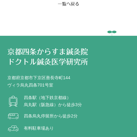
一覧へ戻る
京都四条からすま鍼灸院
ドクトル鍼灸医学研究所
京都府京都市下京区善長寺町144
ヴィラ烏丸四条701号室
四条駅（地下鉄京都線）
烏丸駅（阪急線）から徒歩3分
四条烏丸停留所から徒歩2分
有料駐車場あり