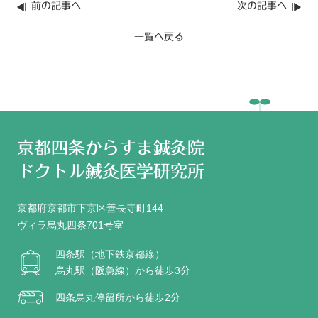
前の記事へ
次の記事へ
一覧へ戻る
京都四条からすま鍼灸院
ドクトル鍼灸医学研究所
京都府京都市下京区善長寺町144
ヴィラ烏丸四条701号室
四条駅（地下鉄京都線）
烏丸駅（阪急線）から徒歩3分
四条烏丸停留所から徒歩2分