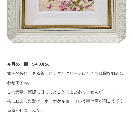
今月の一額
：SAKURA
満開の桜に止まる鶯、ピンクとグリーンはとても綺麗な組み合
わせですね。
この光景、実際に目にしたことはまだありませんが・・・
枝に止まった鶯の「ホーホケキョ」という鳴き声が聞こえてく
る気がしませんか。