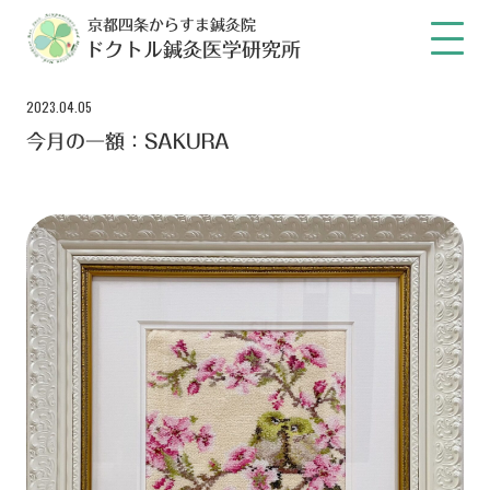
京都四条からすま鍼灸院
ドクトル鍼灸医学研究所
2023.04.05
今月の一額：SAKURA