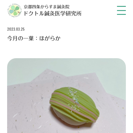
京都四条からすま鍼灸院
ドクトル鍼灸医学研究所
2023.03.25
今月の一菓：ほがらか